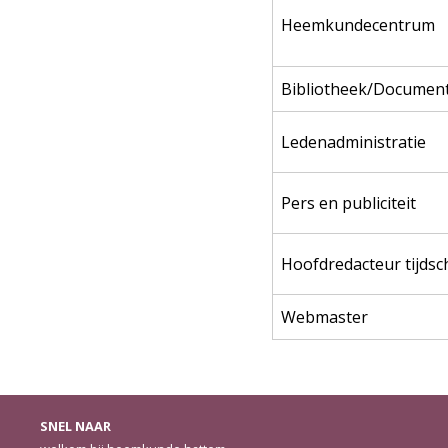
Heemkundecentrum
Bibliotheek/Document
Ledenadministratie
Pers en publiciteit
Hoofdredacteur tijdsch
Webmaster
SNEL NAAR