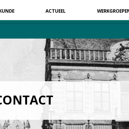
KUNDE
ACTUEEL
WERKGROEPE
CONTACT