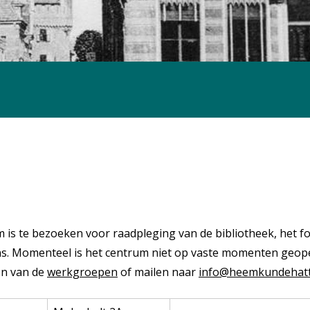
s te bezoeken voor raadpleging van de bibliotheek, het fo
s. Momenteel is het centrum niet op vaste momenten geop
en van de
werkgroepen
of mailen naar
info@heemkundehatt