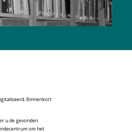
gitaliseerd. Binnenkort
mer u de gevonden
kundecentrum om het