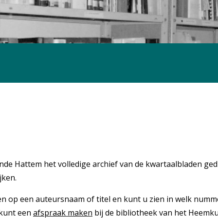
e Hattem het volledige archief van de kwartaalbladen gedi
jken.
n op een auteursnaam of titel en kunt u zien in welk num
 kunt een
afspraak maken
bij de bibliotheek van het Heem