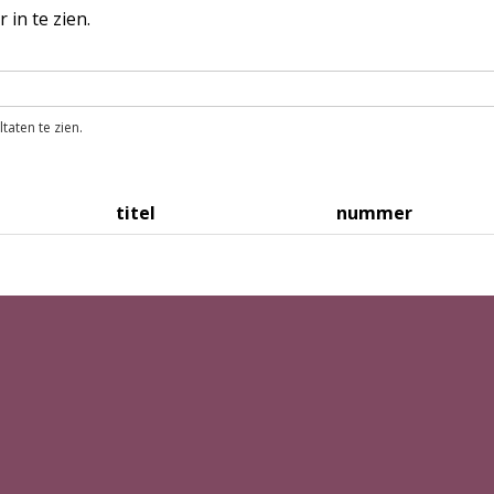
in te zien.
taten te zien.
titel
nummer