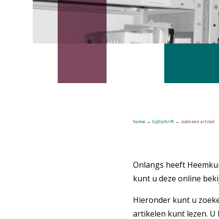
home
→
tijdschrift
→
zoek een artikel
Onlangs heeft Heemkund
kunt u deze online beki
Hieronder kunt u zoeke
artikelen kunt lezen. U