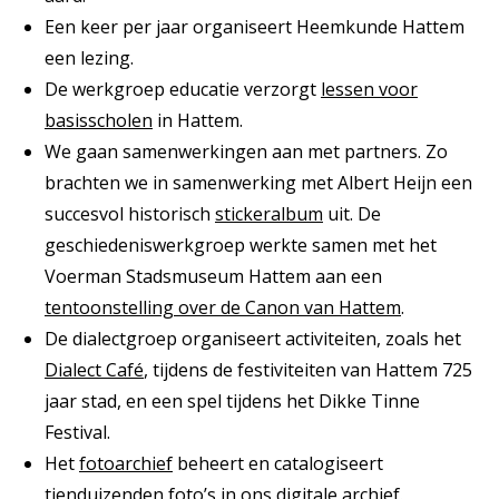
Een keer per jaar organiseert Heemkunde Hattem
een lezing.
De werkgroep educatie verzorgt
lessen voor
basisscholen
in Hattem.
We gaan samenwerkingen aan met partners. Zo
brachten we in samenwerking met Albert Heijn een
succesvol historisch
stickeralbum
uit. De
geschiedeniswerkgroep werkte samen met het
Voerman Stadsmuseum Hattem aan een
tentoonstelling over de Canon van Hattem
.
De dialectgroep organiseert activiteiten, zoals het
Dialect Café
, tijdens de festiviteiten van Hattem 725
jaar stad, en een spel tijdens het Dikke Tinne
Festival.
Het
fotoarchief
beheert en catalogiseert
tienduizenden foto’s in ons digitale archief.