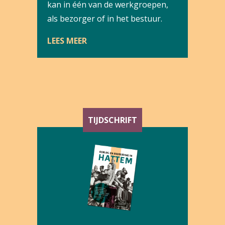
kan in één van de werkgroepen,
als bezorger of in het bestuur.
LEES MEER
TIJDSCHRIFT