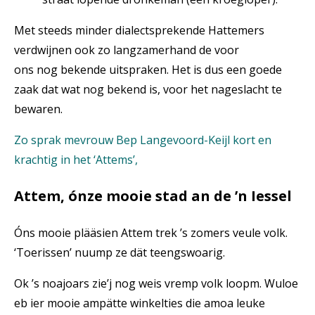
Met steeds minder dialectsprekende Hattemers
verdwijnen ook zo langzamerhand de voor
ons nog bekende uitspraken. Het is dus een goede
zaak dat wat nog bekend is, voor het nageslacht te
bewaren.
Zo sprak mevrouw Bep Langevoord-Keijl kort en
krachtig in het ‘Attems’,
Attem, ónze mooie stad an de ’n Iessel
Óns mooie plääsien Attem trek ’s zomers veule volk.
‘Toerissen’ nuump ze dät teengswoarig.
Ok ’s noajoars zie’j nog weis vremp volk loopm. Wuloe
eb ier mooie ampätte winkelties die amoa leuke