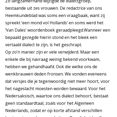
Zo langzamerhand wijzigde de dialectgroep,
bestaande uit zes vrouwen. De redactrice van ons
Heemkundeblad was soms een vraagbaak, want zij
spreekt ‘een mond vol Hollands’ en soms werd het
‘Van Dales’ woordenboek geraadpleegd.Wanneer een
bepaald gezegde hierin stond en het bleek een
vertaald dialect te zijn, is het geschrapt.
Op zo’n manier zijn er vele verwijderd. Maar een
enkele die bij navraag weinig bekend voorkwam,
hebben we gehandhaafd. Ook die welke ons de
wenkbrauwen deden fronsen. We vonden eveneens
dat versjes die je tegenwoordig niet meer hoort, voor
het nageslacht moesten worden bewaard. Voor het
Nedersaksisch, waartoe ons dialect behoort, bestaat
geen standaardtaal, zoals voor het Algemeen
Nederlands, zodat er op korte afstand verschillen