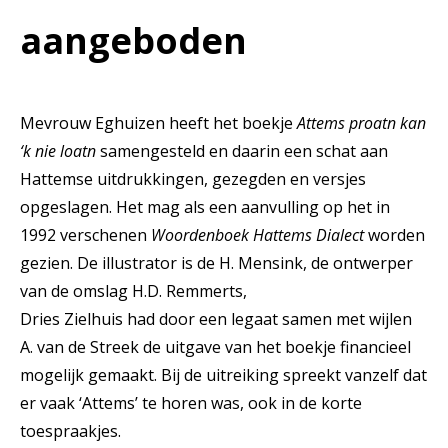
aangeboden
Mevrouw Eghuizen heeft het boekje
Attems proatn kan
‘k nie loatn
samengesteld en daarin een schat aan
Hattemse uitdrukkingen, gezegden en versjes
opgeslagen. Het mag als een aanvulling op het in
1992 verschenen
Woordenboek Hattems Dialect
worden
gezien. De illustrator is de H. Mensink, de ontwerper
van de omslag H.D. Remmerts,
Dries Zielhuis had door een legaat samen met wijlen
A. van de Streek de uitgave van het boekje financieel
mogelijk gemaakt. Bij de uitreiking spreekt vanzelf dat
er vaak ‘Attems’ te horen was, ook in de korte
toespraakjes.