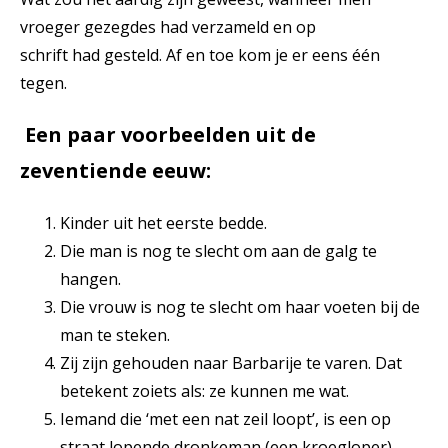
vroeger gezegdes had verzameld en op
schrift had gesteld. Af en toe kom je er eens één
tegen.
Een paar voorbeelden uit de
zeventiende eeuw:
Kinder uit het eerste bedde.
Die man is nog te slecht om aan de galg te
hangen.
Die vrouw is nog te slecht om haar voeten bij de
man te steken.
Zij zijn gehouden naar Barbarije te varen. Dat
betekent zoiets als: ze kunnen me wat.
Iemand die ‘met een nat zeil loopt’, is een op
straat lopende dronkeman (een kroegloper).