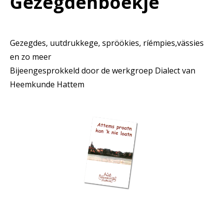
Gezegdenboekje
Gezegdes, uutdrukkege, spröökies, ríémpies,vässies
en zo meer
Bijeengesprokkeld door de werkgroep Dialect van
Heemkunde Hattem