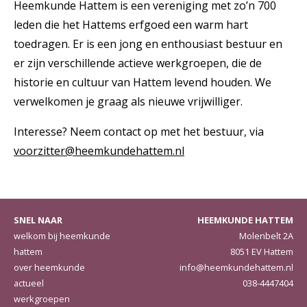
Heemkunde Hattem is een vereniging met zo’n 700
leden die het Hattems erfgoed een warm hart
toedragen. Er is een jong en enthousiast bestuur en
er zijn verschillende actieve werkgroepen, die de
historie en cultuur van Hattem levend houden. We
verwelkomen je graag als nieuwe vrijwilliger.
Interesse? Neem contact op met het bestuur, via
voorzitter@heemkundehattem.nl
SNEL NAAR
HEEMKUNDE HATTEM
welkom bij heemkunde
Molenbelt 2A
hattem
8051 EV Hattem
over heemkunde
info@heemkundehattem.nl
actueel
038-4447404
werkgroepen